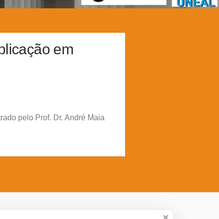
aplicação em
trado pelo
Prof. Dr. André Maia