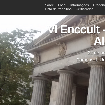
Sobre
Local
Informações
Creden
Lista de trabalhos
Certificados
VI Enccult 
Al
22 de n
Campus II, Un