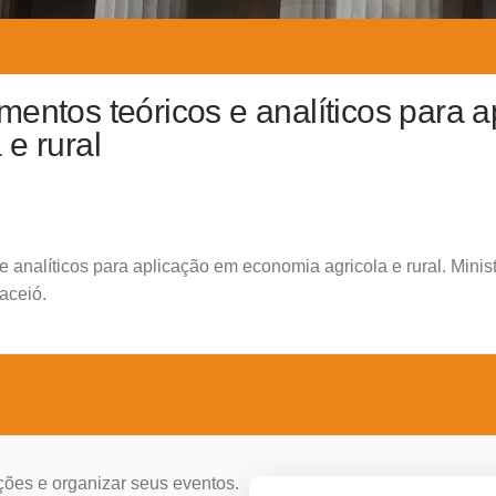
mentos teóricos e analíticos para 
e rural
 analíticos para aplicação em economia agricola e rural. Minis
aceió.
ções e organizar seus eventos.