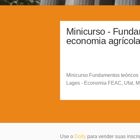
Minicurso - Funda
economia agrícola 
Minicurso Fundamentos teóricos e
Lages - Economia FEAC, Ufal, M
Use o
Doity
para vender suas inscri