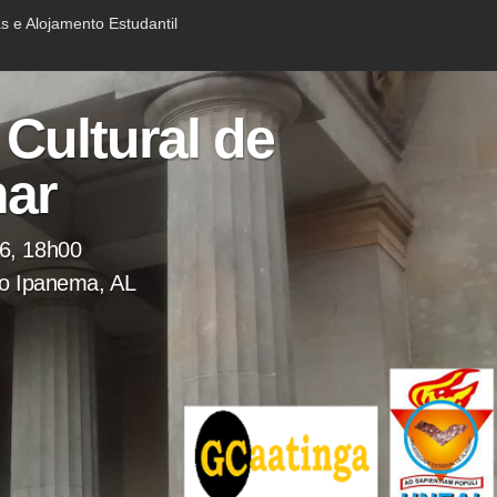
 e Alojamento Estudantil
 Cultural de
nar
6, 18h00
do Ipanema, AL