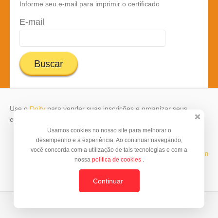
Informe seu e-mail para imprimir o certificado
E-mail
Use o
Doity
para vender suas inscrições e organizar seus
eventos.
Usamos cookies no nosso site para melhorar o
desempenho e a experiência. Ao continuar navegando,
você concorda com a utilização de tais tecnologias e com a
Template by
© BrazilJS Foundation
nossa
política de cookies
.
Continuar