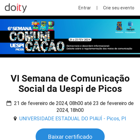
Entrar
|
Crie seu evento
VI Semana de Comunicação
Social da Uespi de Picos
21 de fevereiro de 2024, 08h00 até 23 de fevereiro de
2024, 18h00
UNIVERSIDADE ESTADUAL DO PIAUÍ - Picos, PI
Baixar certificado