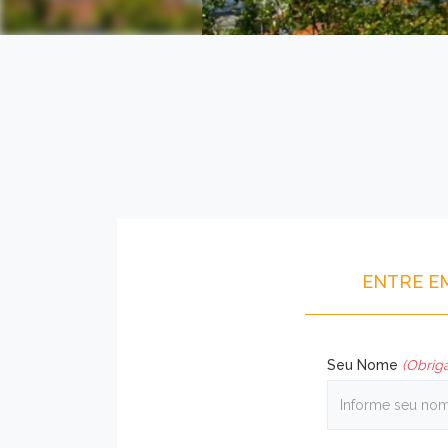
ENTRE E
Seu Nome
(Obriga