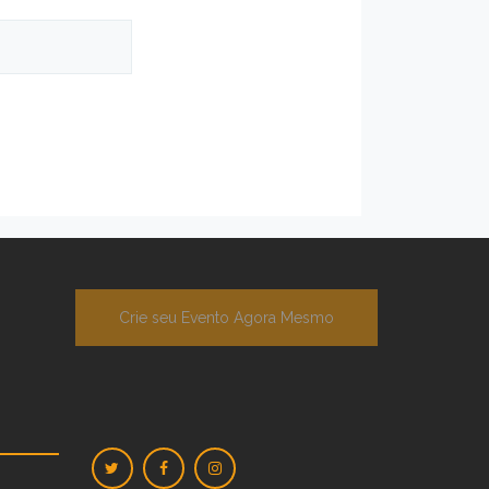
Crie seu Evento Agora Mesmo