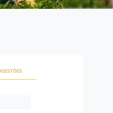
UGESTÕES