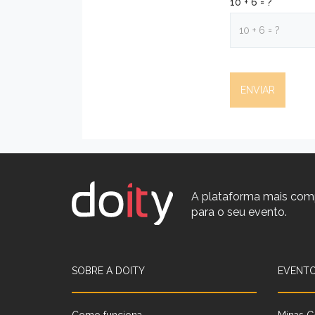
10 + 6 = ?
A plataforma mais com
para o seu evento.
SOBRE A DOITY
EVENTO
Como funciona
Minas G