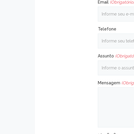
Email
(Obrigatório
Telefone
Assunto
(Obrigató
Mensagem
(Obrig