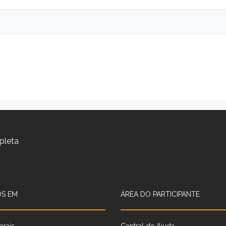
pleta
S EM
ÁREA DO PARTICIPANTE
erais
Central de Ajuda