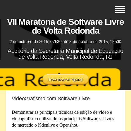
VII Maratona de Software Livre
de Volta Redonda
2 de outubro de 2015, 07h30 até 3 de outubro de 2015, 18h00
Auditório da Secretaria Municipal de Educação
de Volta Redonda, Volta Redonda, RJ
Inscreva-se agora!
VideoGrafismo com Software Livre
Demonstrar as principais técnicas de edição de vídeo e 
vídeografismo utilizando os principais Softwares Livres 
do mercado o Kdenlive e Openshot.