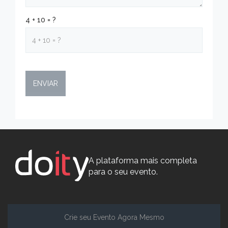
4 + 10 = ?
A plataforma mais completa
para o seu evento.
Crie seu Evento Agora Mesmo