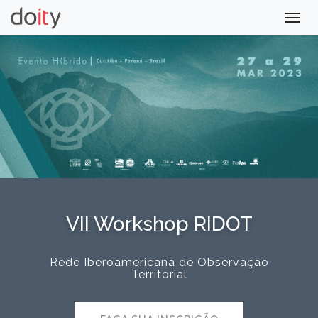
Togg
navig
VII Workshop RIDOT
Rede Iberoamericana de Observação
Territorial