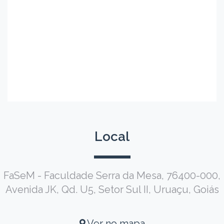
Local
FaSeM - Faculdade Serra da Mesa, 76400-000,
Avenida JK, Qd. U5, Setor Sul II, Uruaçu, Goiás
Ver no mapa