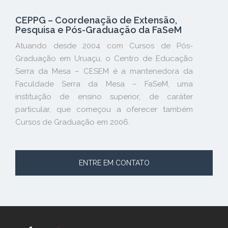
CEPPG – Coordenação de Extensão,
Pesquisa e Pós-Graduação da FaSeM
Atuando desde 2004 com Cursos de Pós-
Graduação em Uruaçu, o Centro de Educação
Serra da Mesa – CESEM é a mantenedora da
Faculdade Serra da Mesa – FaSeM, uma
instituição de ensino superior, de caráter
particular, que começou a oferecer também
Cursos de Graduação em 2006.
ENTRE EM CONTATO