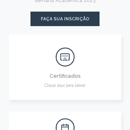
Semana Acadêmica 2023
FAÇA SUA INSCRIÇÃO
Certificados
Clique aqui para baixar