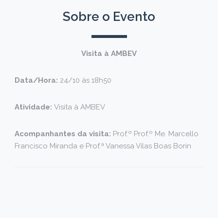
Sobre o Evento
Visita à AMBEV
Data/Hora:
24/10 às 18h50
Atividade:
Visita à AMBEV
Acompanhantes da visita:
Prof.º Prof.º Me. Marcello
Francisco Miranda e Prof.ª Vanessa Vilas Boas Borin