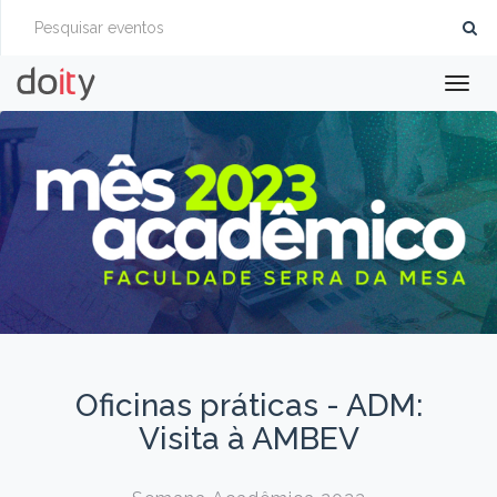
Togg
navig
Oficinas práticas - ADM:
Visita à AMBEV