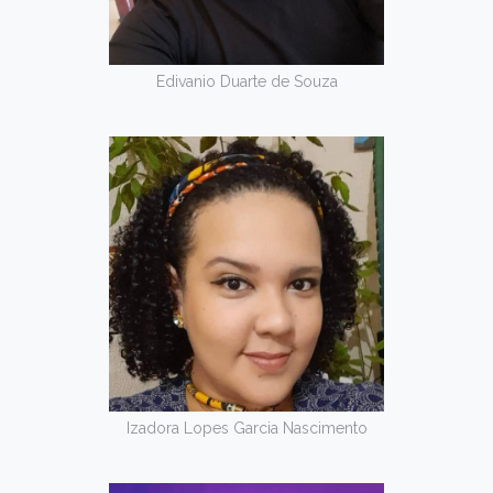
Edivanio Duarte de Souza
Izadora Lopes Garcia Nascimento