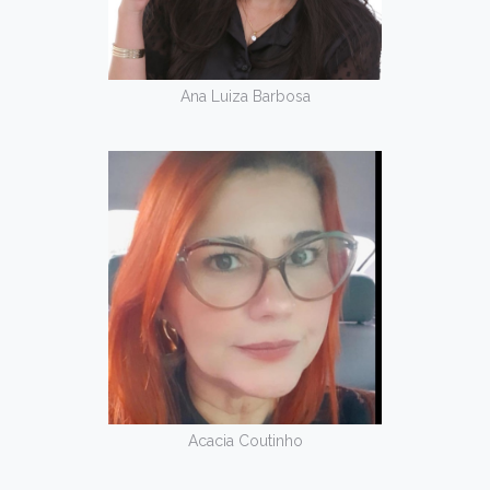
Ana Luiza Barbosa
Acacia Coutinho