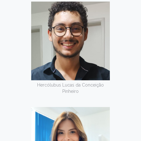
Hercólubus Lucas da Conceição
Pinheiro