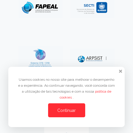
Usamos cookies no nosso site para melhorar o desempenho
e a experiência. Ao continuar navegando, você concorda com
a utilização de tais tecnologias e com a nossa
política de
cookies
.
Promotora de eventos
Continuar