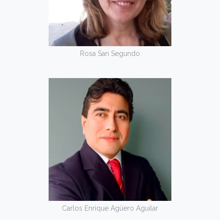
Rosa San Segundo
Carlos Enrique Agüero Aguilar