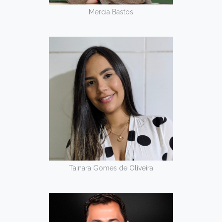
Mercia Bastos
Tainara Gomes de Oliveira