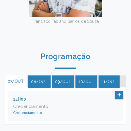
Francisco Fabiano Barros de Souza
Programação
07/OUT
08/OUT
09/OUT
10/OUT
11/OUT
14H00
Credenciamento
Credenciamento