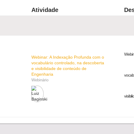
Atividade
Des
Webin
Webinar: A Indexação Profunda com o
vocabulário controlado, na descoberta
e visibilidade de conteúdo de
Engenharia
vocabu
Webinário
visibi