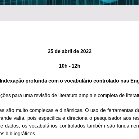
25 de abril de 2022
10h - 12h
Indexação profunda com o vocabulário controlado nas En
es para uma revisão de literatura ampla e completa de literatur
as são muito complexas e dinâmicas. O uso de ferramentas d
rande valia, pois especifica e direciona o pesquisador aos re
s de dados, os vocabulários controlados também são fundamen
s bibliográficos.