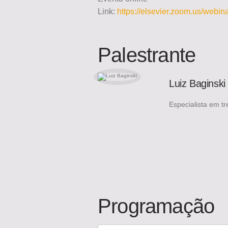
Link:
https://elsevier.zoom.us/we
Palestrante
Luiz Baginski 
Especialista em t
Programação