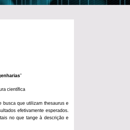
genharias
"
a científica
e busca que utilizam thesaurus e
sultados efetivamente esperados.
tais no que tange à descrição e