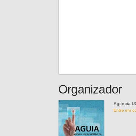
Organizador
Agência U
Entre em c