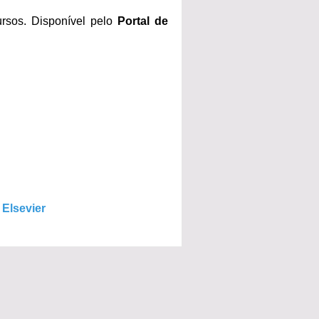
rsos. Disponível pelo
Portal de
a
Elsevier