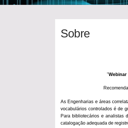
Sobre
"
Webinar
Recomendaçõ
As Engenharias e áreas correlat
vocabulários controlados é de g
Para bibliotecários e analista
catalogação adequada de registro