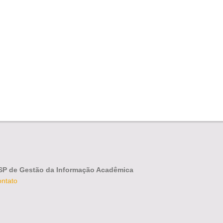
SP de Gestão da Informação Acadêmica
ontato