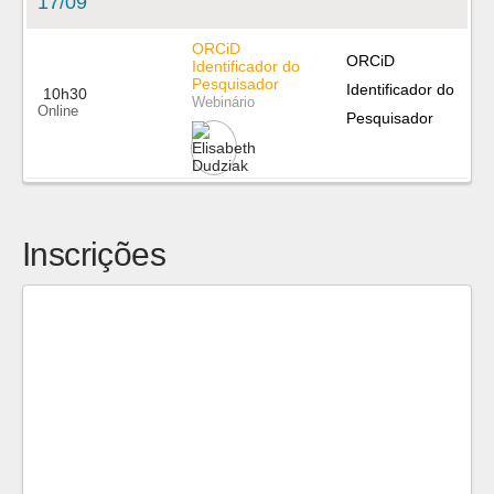
17/09
ORCiD
ORCiD
Identificador do
Pesquisador
Identificador do
10h30
Webinário
Online
Pesquisador
Inscrições