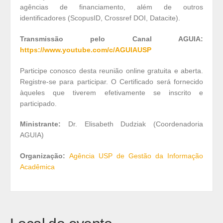
agências de financiamento, além de outros
identificadores (ScopusID, Crossref DOI, Datacite).
Transmissão pelo Canal AGUIA:
https://www.youtube.com/c/AGUIAUSP
Participe conosco desta reunião online gratuita e aberta.
Registre-se para participar. O Certificado será fornecido
àqueles que tiverem efetivamente se inscrito e
participado.
Ministrante:
Dr. Elisabeth Dudziak (Coordenadoria
AGUIA)
Organização:
Agência USP de Gestão da Informação
Acadêmica