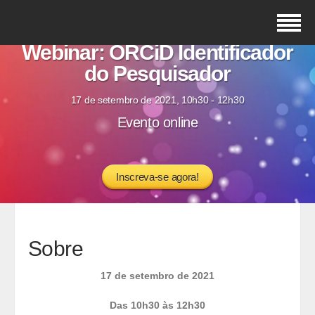
Webinar: ORCiD Identificador
do Pesquisador
17 de setembro de 2021, 10h30 - 12h30
Evento online
Inscreva-se agora!
Sobre
17 de setembro de 2021
Das 10h30 às 12h30