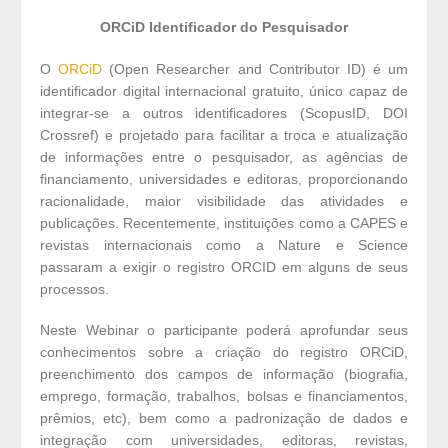
ORCiD Identificador do Pesquisador
O
ORCiD
(Open Researcher and Contributor ID) é um
identificador digital internacional gratuito, único capaz de
integrar-se a outros identificadores (ScopusID, DOI
Crossref) e projetado para facilitar a troca e atualização
de informações entre o pesquisador, as agências de
financiamento, universidades e editoras, proporcionando
racionalidade, maior visibilidade das atividades e
publicações. Recentemente, instituições como a CAPES e
revistas internacionais como a Nature e Science
passaram a exigir o registro ORCID em alguns de seus
processos.
Neste Webinar o participante poderá aprofundar seus
conhecimentos sobre a criação do registro ORCiD,
preenchimento dos campos de informação (biografia,
emprego, formação, trabalhos, bolsas e financiamentos,
prêmios, etc), bem como a padronização de dados e
integração com universidades, editoras, revistas,