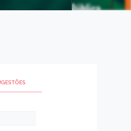
UGESTÕES