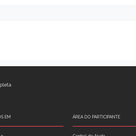
pleta
S EM
ÁREA DO PARTICIPANTE
lo
Central de Ajuda