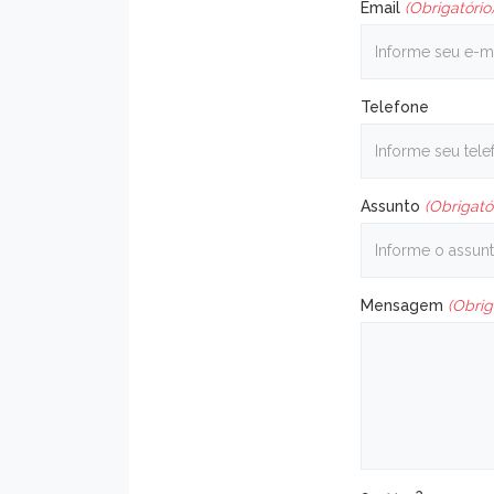
Email
(Obrigatório
Telefone
Assunto
(Obrigató
Mensagem
(Obrig