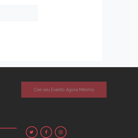
Crie seu Evento Agora Mesmo