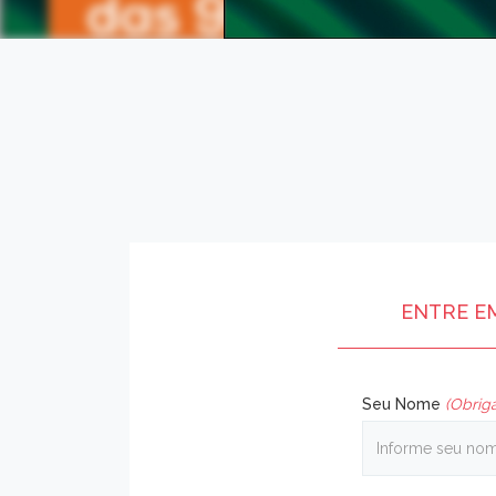
ENTRE E
Seu Nome
(Obriga