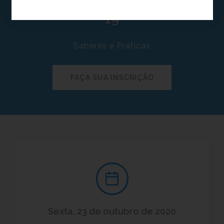
PERSPECTIVA DA COVID-
19
Saberes e Práticas
FAÇA SUA INSCRIÇÃO
Sexta, 23 de outubro de 2020