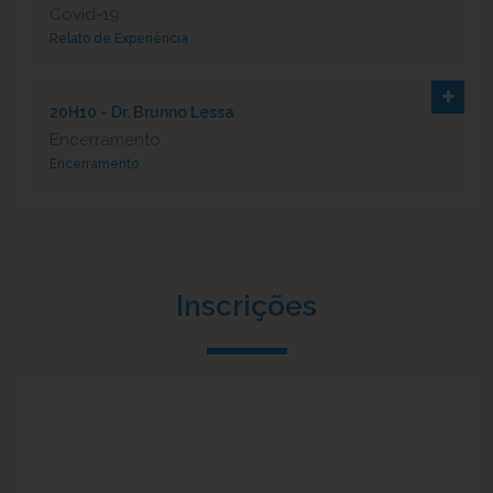
Covid-19
Relato de Experiência
20H10 -
Dr. Brunno Lessa
Encerramento
Encerramento
Inscrições