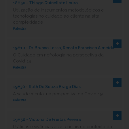
18H50 -
Thiago Quinellato Louro
Utilização de instrumentos metodológicos e
tecnologias no cuidado ao cliente na alta
complexidade
Palestra
19H10 -
Dr. Brunno Lessa, Renato Francisco Almeida
O Cuidado em nefrologia na perspectiva da
Covid-19
Palestra
19H30 -
Ruth De Souza Braga Dias
A saúde mental na perspectiva da Covid-19
Palestra
19H50 -
Victoria De Freitas Pereira
Práticas e vivências assistenciais no contexto da