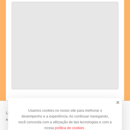
Usamos cookies no nosso site para melhorar o
Use o
Doity
para vender suas inscrições e organizar seus
desempenho e a experiência. Ao continuar navegando,
eventos.
você concorda com a utilização de tais tecnologias e com a
nossa
política de cookies
.