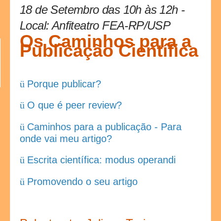
18 de Setembro das 10h às 12h -
Local: Anfiteatro FEA-RP/USP
Os Caminhos para a
Publicação Científica
ü
Porque publicar?
ü
O que é peer review?
ü
Caminhos para a publicação - Para
onde vai meu artigo?
ü
Escrita científica: modus operandi
ü
Promovendo o seu artigo