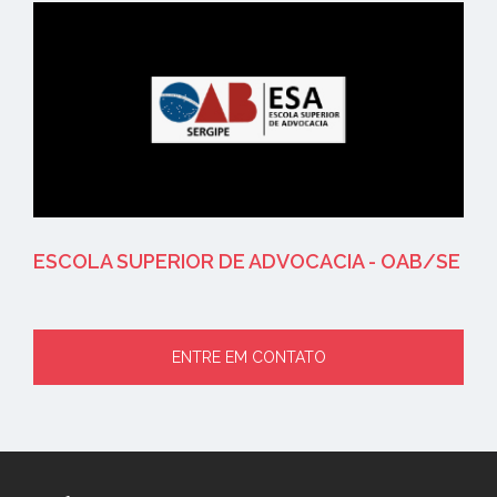
ESCOLA SUPERIOR DE ADVOCACIA - OAB/SE
ENTRE EM CONTATO