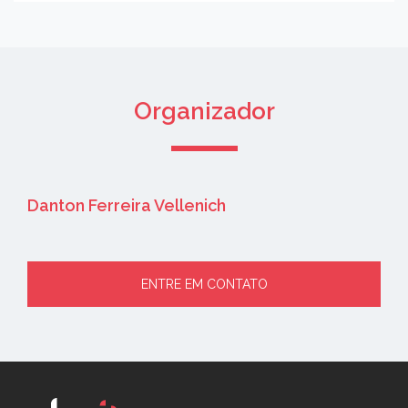
Organizador
Danton Ferreira Vellenich
ENTRE EM CONTATO