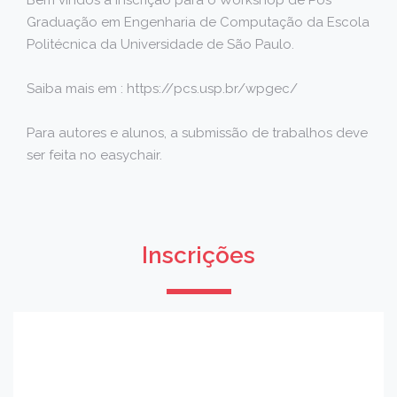
Bem vindos à inscrição para o Workshop de Pós
Graduação em Engenharia de Computação da Escola
Politécnica da Universidade de São Paulo.
Saiba mais em : https://pcs.usp.br/wpgec/
Para autores e alunos, a submissão de trabalhos deve
ser feita no easychair.
Inscrições