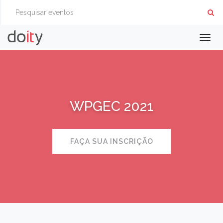
Togg
navig
WPGEC 2021
FAÇA SUA INSCRIÇÃO