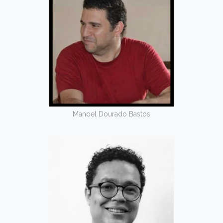
Manoel Dourado Bastos