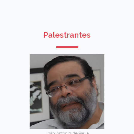
Palestrantes
João Antônio de Paula