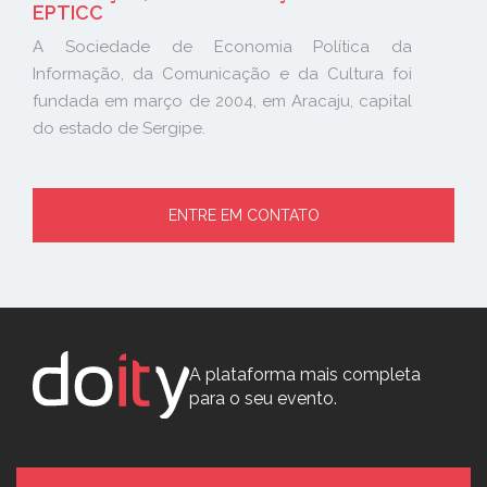
EPTICC
A Sociedade de Economia Política da
Informação, da Comunicação e da Cultura foi
fundada em março de 2004, em Aracaju, capital
do estado de Sergipe.
ENTRE EM CONTATO
A plataforma mais completa
para o seu evento.