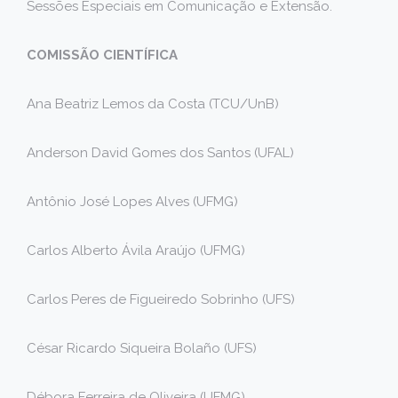
Sessões Especiais em Comunicação e Extensão.
COMISSÃO CIENTÍFICA
Ana Beatriz Lemos da Costa (TCU/UnB)
Anderson David Gomes dos Santos (UFAL)
Antônio José Lopes Alves (UFMG)
Carlos Alberto Ávila Araújo (UFMG)
Carlos Peres de Figueiredo Sobrinho (UFS)
César Ricardo Siqueira Bolaño (UFS)
Débora Ferreira de Oliveira (UFMG)