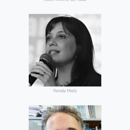
Renata Mielli