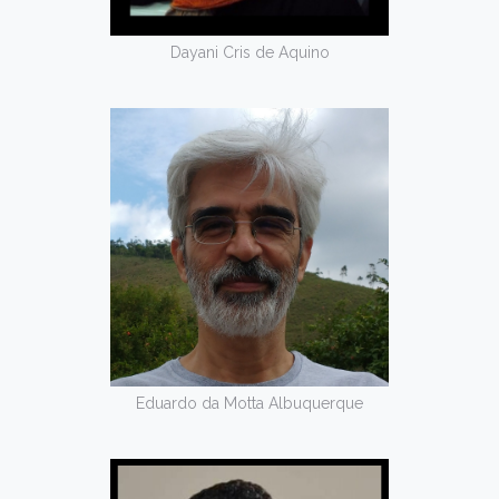
Dayani Cris de Aquino
Eduardo da Motta Albuquerque