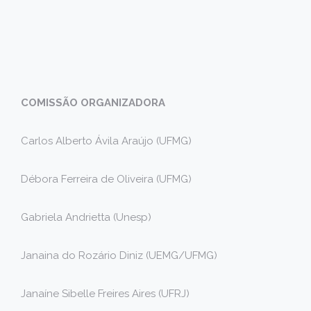
COMISSÃO ORGANIZADORA
Carlos Alberto Ávila Araújo (UFMG)
Débora Ferreira de Oliveira (UFMG)
Gabriela Andrietta (Unesp)
Janaina do Rozário Diniz (UEMG/UFMG)
Janaíne Sibelle Freires Aires (UFRJ)