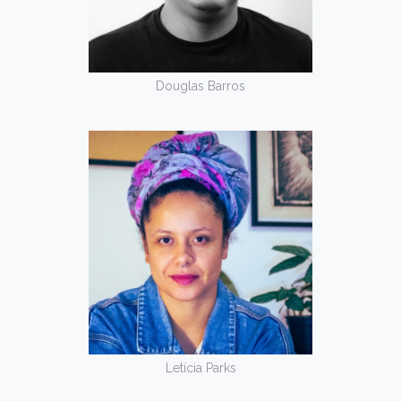
Douglas Barros
Letícia Parks