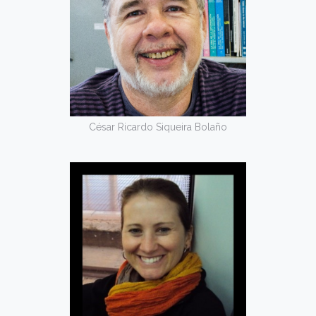
César Ricardo Siqueira Bolaño