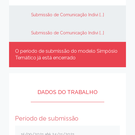
Submissão de Comunicação Indivi [...]
Submissão de Comunicação Indivi [...]
O período de submissão do modelo Simpósio
Temático já está encerrado
DADOS DO TRABALHO
Período de submissão
15/09/2021 até 24/11/2021