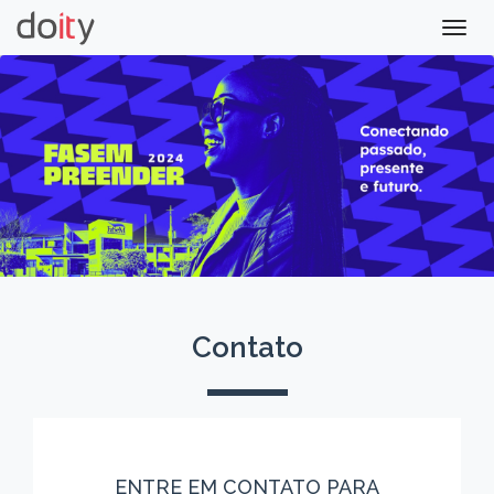
Togg
navig
Contato
ENTRE EM CONTATO PARA