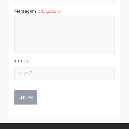
Mensagem
(Obrigatório)
7 + 7 = ?