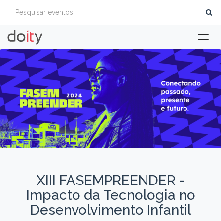
Togg
navig
XIII FASEMPREENDER -
Impacto da Tecnologia no
Desenvolvimento Infantil