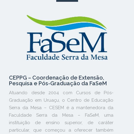
CEPPG – Coordenação de Extensão,
Pesquisa e Pós-Graduação da FaSeM
Atuando desde 2004 com Cursos de Pós-
Graduação em Uruaçu, o Centro de Educação
Serra da Mesa – CESEM é a mantenedora da
Faculdade Serra da Mesa – FaSeM, uma
instituição de ensino superior, de caráter
particular, que começou a oferecer também