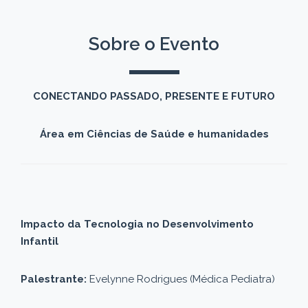
Sobre o Evento
CONECTANDO PASSADO, PRESENTE E FUTURO
Área em Ciências de Saúde e humanidades
Impacto da Tecnologia no Desenvolvimento
Infantil
Palestrante:
Evelynne Rodrigues (Médica Pediatra)