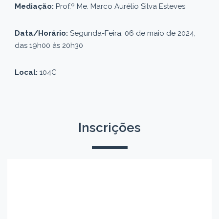
Mediação:
Prof.º Me. Marco Aurélio Silva Esteves
Data/Horário:
Segunda-Feira, 06 de maio de 2024,
das 19h00 às 20h30
Local:
104C
Inscrições