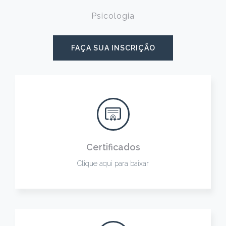
Psicologia
FAÇA SUA INSCRIÇÃO
Certificados
Clique aqui para baixar