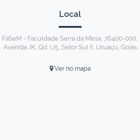
Local
FaSeM - Faculdade Serra da Mesa, 76400-000,
Avenida JK, Qd. U5, Setor Sul II, Uruaçu, Goiás
Ver no mapa