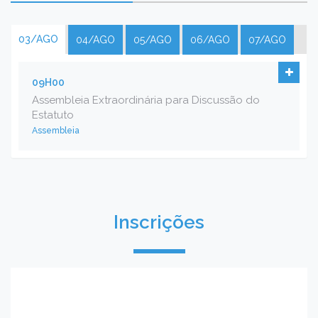
03/AGO
04/AGO
05/AGO
06/AGO
07/AGO
09H00
Assembleia Extraordinária para Discussão do
Estatuto
Assembleia
Inscrições