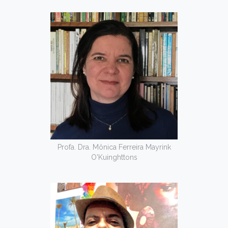
Profa. Dra. Mônica Ferreira Mayrink
O'Kuinghttons