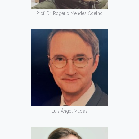
Prof. Dr. Rogério Mendes Coelho
Luis Ángel Macías