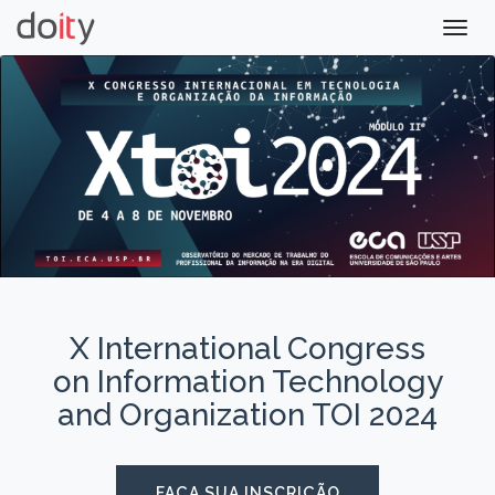
Togg
navig
X International Congress
on Information Technology
and Organization TOI 2024
FAÇA SUA INSCRIÇÃO