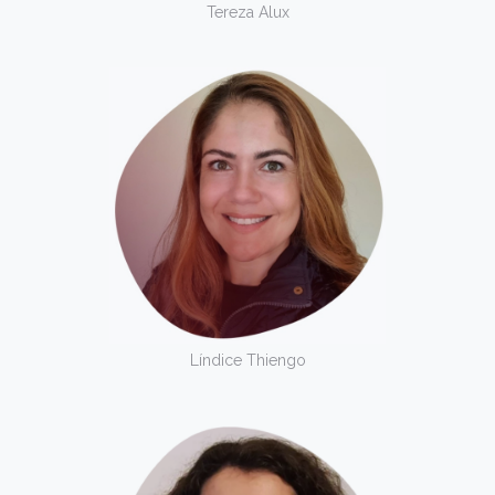
Tereza Alux
Líndice Thiengo