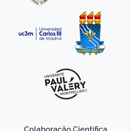
Colaboração Científica