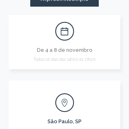
De 4 a 8 de novembro
Todos os dias das 14h00 às 17h00
São Paulo, SP