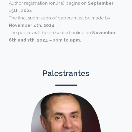
Author registration (online) begins on
September
15th, 2024
.
The final submission of papers must be made by
November 4th, 2024
.
The papers will be presented online on
November
6th and 7th, 2024 – 7pm to 9pm.
Palestrantes