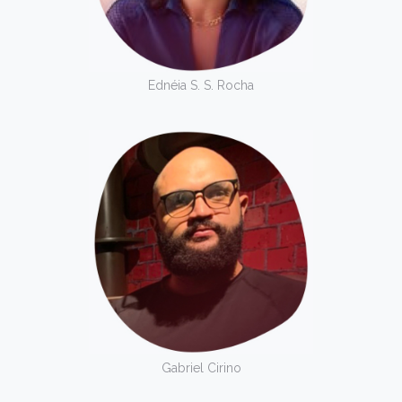
Ednéia S. S. Rocha
Gabriel Cirino