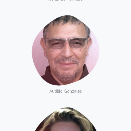
Audilio Gonzales