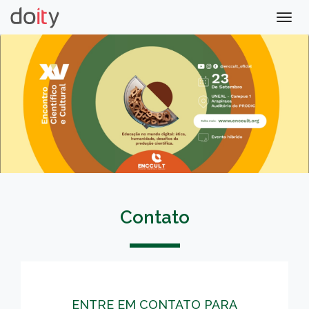
Togg
navig
Contato
ENTRE EM CONTATO PARA