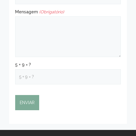
Mensagem
(Obrigatório)
5 + 9 = ?