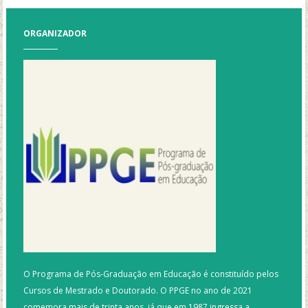
ORGANIZADOR
O Programa de Pós-Graduação em Educação é constituído pelos
Cursos de Mestrado e Doutorado. O PPGE no ano de 2021
comemora mais de trinta anos, já que em 1987 ingressa a