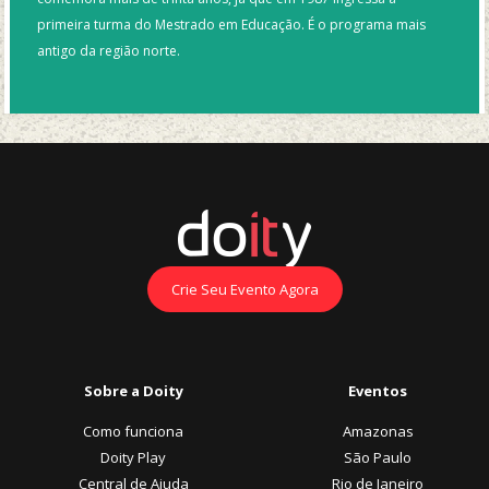
primeira turma do Mestrado em Educação. É o programa mais
antigo da região norte.
Crie Seu Evento Agora
Sobre a Doity
Eventos
Como funciona
Amazonas
Doity Play
São Paulo
Central de Ajuda
Rio de Janeiro