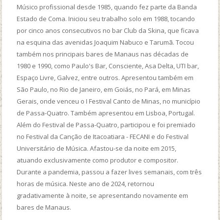
Músico profissional desde 1985, quando fez parte da Banda
Estado de Coma. Iniciou seu trabalho solo em 1988, tocando
por cinco anos consecutivos no bar Club da Skina, que ficava
na esquina das avenidas Joaquim Nabuco e Tarumã. Tocou
também nos principais bares de Manaus nas décadas de
1980 e 1990, como Paulo's Bar, Consciente, Asa Delta, UTI bar,
Espaço Livre, Galvez, entre outros. Apresentou também em
São Paulo, no Rio de Janeiro, em Goiás, no Pará, em Minas
Gerais, onde venceu o I Festival Canto de Minas, no município
de Passa-Quatro. Também apresentou em Lisboa, Portugal.
Além do Festival de Passa-Quatro, participou e foi premiado
no Festival da Canção de Itacoatiara - FECANI e do Festival
Universitário de Música. Afastou-se da noite em 2015,
atuando exclusivamente como produtor e compositor.
Durante a pandemia, passou a fazer lives semanais, com três
horas de música. Neste ano de 2024, retornou
gradativamente à noite, se apresentando novamente em
bares de Manaus.