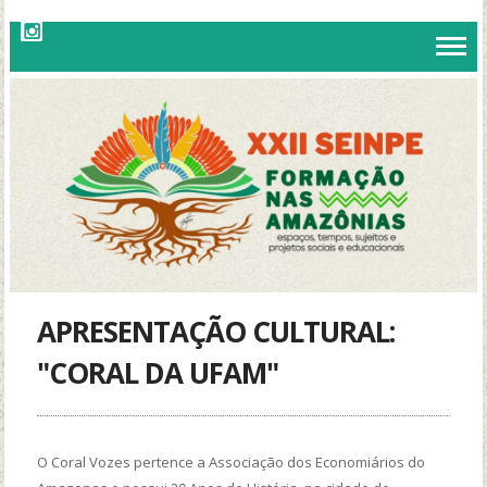
APRESENTAÇÃO CULTURAL:
"CORAL DA UFAM"
O Coral Vozes pertence a Associação dos Economiários do