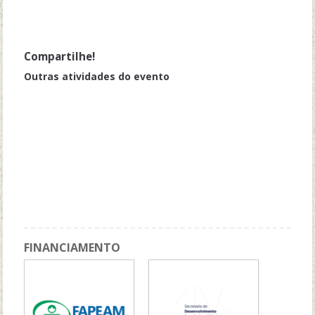
Compartilhe!
Outras atividades do evento
Oficina PEI - Plano de Ensino Individualizado, uma construção
possível e necessária
Oficina: Ateliê Biográfico: tecendo e entrelaçando histórias
ressignificando nossas práticas docentes
Apresentação Cultural: "Sarau Poéticas das margens: dissidência e
resistência"
Acolhimento das crianças por meio de atividades lúdicas
FINANCIAMENTO