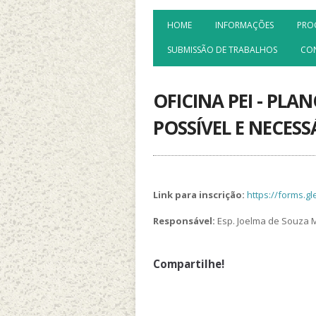
HOME
INFORMAÇÕES
PRO
SUBMISSÃO DE TRABALHOS
CO
OFICINA PEI - PL
POSSÍVEL E NECESS
Link para inscrição:
https://forms.
Responsável:
Esp. Joelma de Souza M
Compartilhe!