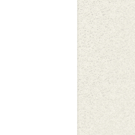
ANAIS DE EDIÇÕES
ANTERIORES