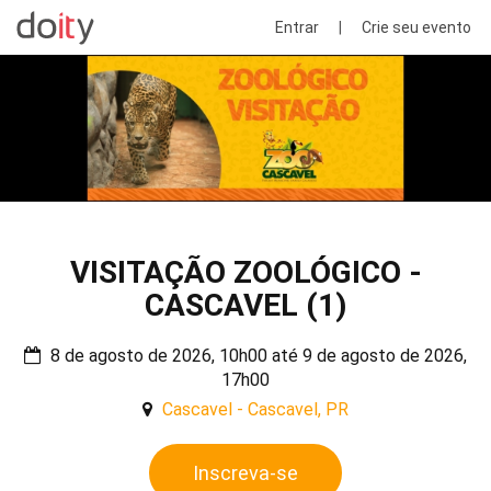
Entrar
|
Crie seu evento
VISITAÇÃO ZOOLÓGICO -
CASCAVEL (1)
8 de agosto de 2026, 10h00 até 9 de agosto de 2026,
17h00
Cascavel - Cascavel, PR
Inscreva-se