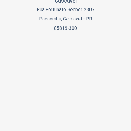
Cascavel
Rua Fortunato Bebber, 2307
Pacaembu, Cascavel - PR
85816-300