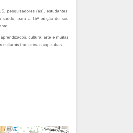
, pesquisadores (as), estudantes,
a saúde, para a 15ª edição de seu
anto.
prendizados, cultura, arte e muitas
culturais tradicionais capixabas.