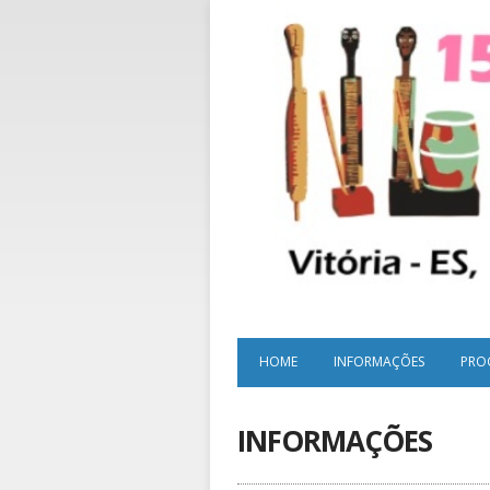
HOME
INFORMAÇÕES
PRO
INFORMAÇÕES