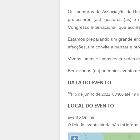
Os membros da Associação da Rede 
professores (as), gestores (as) e
Congresso Internacional, que aconte
Estamos preparando um grande encon
afecções, um convite a pensar e pro
Vamos juntas e juntos tecer redes d
Bem-vindos (as) ao maior evento d
DATA DO EVENTO
16 de junho de 2022, 08h00 até 19 d
LOCAL DO EVENTO
Evento Online
O link do evento ainda não foi infor
+