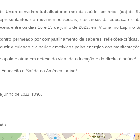
Unida convidam trabalhadores (as) da saúde, usuários (as) do SUS
 representantes de movimentos sociais, das áreas da educação e d
cerá entre os dias 16 e 19 de junho de 2022, em Vitória, no Espírito S
tro permeado por compartilhamento de saberes, reflexões-críticas, a
duzir o cuidado e a saúde envolvidos pelas energias das manifestações 
e apoio e afeto em defesa da vida, da educação e do direito à saúde!
e Educação e Saúde da América Latina!
e junho de 2022, 18h00
mado