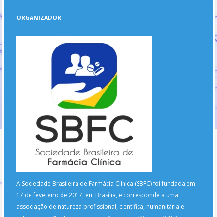
ORGANIZADOR
A Sociedade Brasileira de Farmácia Clínica (SBFC) foi fundada em
17 de fevereiro de 2017, em Brasília, e corresponde a uma
associação de natureza profissional, científica, humanitária e