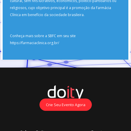
cultural, sem fins lucrativos, econômicos, político-partidários ou
religiosos, cujo objetivo principal é a promoção da Farmácia
Clínica em benefício da sociedade brasileira.
Conheça mais sobre a SBFC em seu site
https://farmaciaclinica.org.br/
Crie Seu Evento Agora