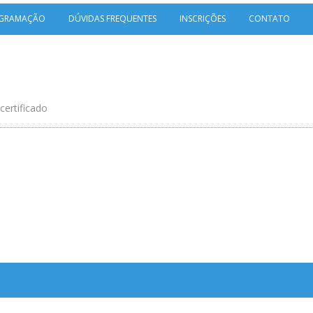
GRAMAÇÃO
DÚVIDAS FREQUENTES
INSCRIÇÕES
CONTATO
certificado