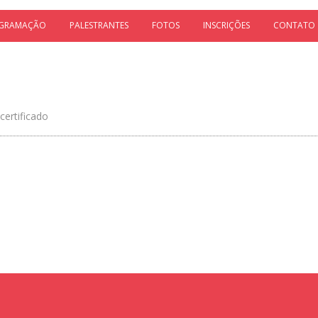
GRAMAÇÃO
PALESTRANTES
FOTOS
INSCRIÇÕES
CONTATO
certificado