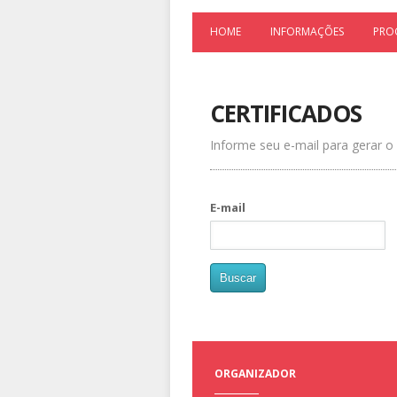
HOME
INFORMAÇÕES
PRO
CERTIFICADOS
Informe seu e-mail para gerar o 
E-mail
ORGANIZADOR