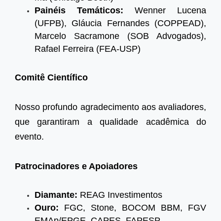
Painéis Temáticos:
Wenner Lucena
(UFPB), Gláucia Fernandes (COPPEAD),
Marcelo Sacramone (SOB Advogados),
Rafael Ferreira (FEA-USP)
Comitê Científico
Nosso profundo agradecimento aos avaliadores,
que garantiram a qualidade acadêmica do
evento.
Patrocinadores e Apoiadores
Diamante:
REAG Investimentos
Ouro:
FGC, Stone, BOCOM BBM, FGV
EMAp/EPGE, CAPES, FAPESP