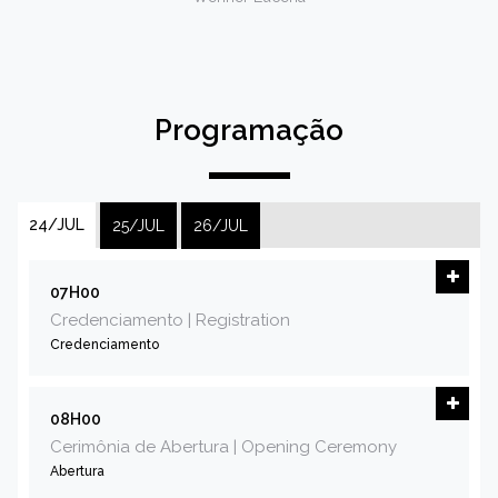
Programação
24/JUL
25/JUL
26/JUL
07H00
Credenciamento | Registration
Credenciamento
08H00
Cerimônia de Abertura | Opening Ceremony
Abertura