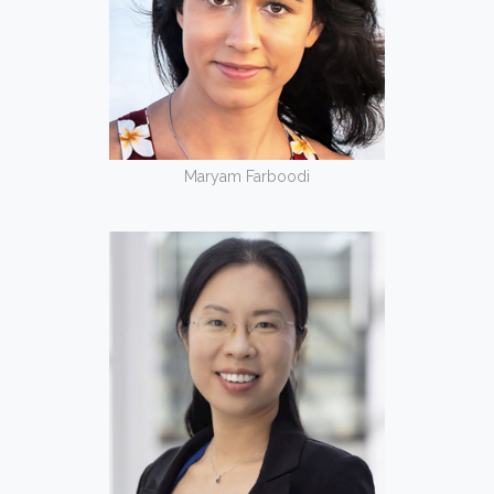
Maryam Farboodi