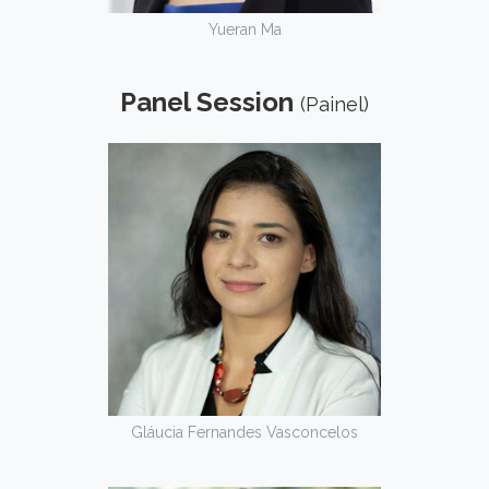
Yueran Ma
Panel Session
(Painel)
Gláucia Fernandes Vasconcelos