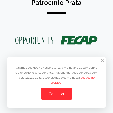
Patrocínio Prata
Usamos cookies no nosso site para melhorar o desempenho
e a experiência. Ao continuar navegando, você concorda com
a utilização de tais tecnologias e com a nossa
política de
cookies
.
Continuar