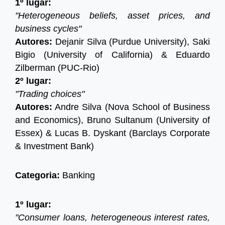
1º lugar:
"Heterogeneous beliefs, asset prices, and
business cycles"
Autores:
Dejanir Silva (Purdue University), Saki
Bigio (University of California) & Eduardo
Zilberman (PUC-Rio)
2º lugar:
"Trading choices"
Autores:
Andre Silva (Nova School of Business
and Economics), Bruno Sultanum (University of
Essex) & Lucas B. Dyskant (Barclays Corporate
& Investment Bank)
Categoria:
Banking
1º lugar:
"Consumer loans, heterogeneous interest rates,