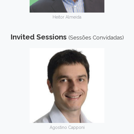
Heitor Almeida
Invited Sessions
(Sessões Convidadas)
Agostino Capponi