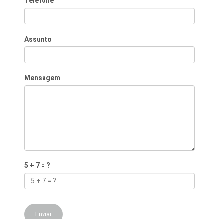
Telefone
Assunto
Mensagem
5 + 7 = ?
Enviar