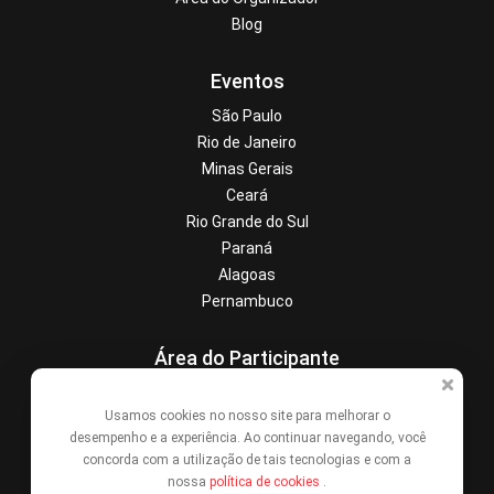
Blog
Eventos
São Paulo
Rio de Janeiro
Minas Gerais
Ceará
Rio Grande do Sul
Paraná
Alagoas
Pernambuco
Área do Participante
Central de Ajuda
Usamos cookies no nosso site para melhorar o
Denunciar este evento
desempenho e a experiência. Ao continuar navegando, você
Contato
concorda com a utilização de tais tecnologias e com a
nossa
política de cookies
.