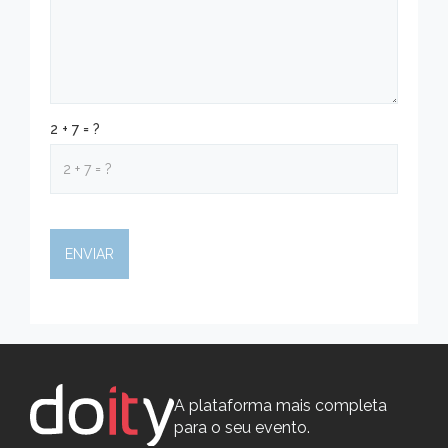
2 + 7 = ?
A plataforma mais completa
para o seu evento.