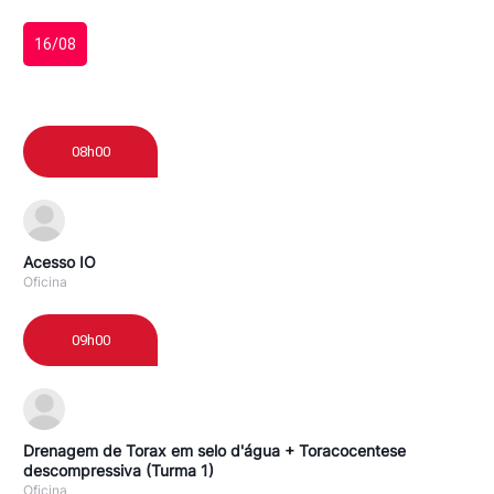
16/08
08h00
Acesso IO
Oficina
09h00
Drenagem de Torax em selo d'água + Toracocentese
descompressiva (Turma 1)
Oficina