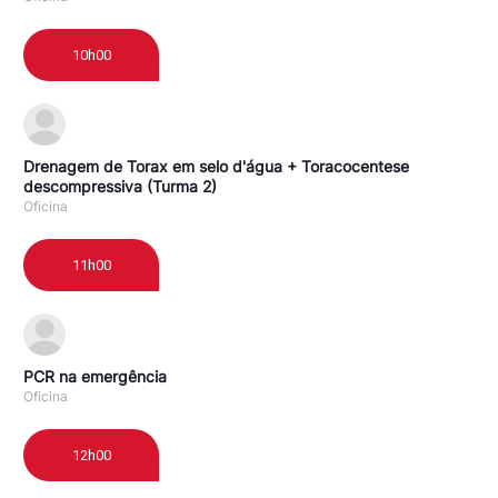
10h00
Drenagem de Torax em selo d'água + Toracocentese
descompressiva (Turma 2)
Oficina
11h00
PCR na emergência
Oficina
12h00