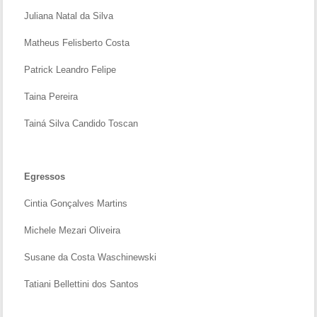
Juliana Natal da Silva
Matheus Felisberto Costa
Patrick Leandro Felipe
Taina Pereira
Tainá Silva Candido Toscan
Egressos
Cintia Gonçalves Martins
Michele Mezari Oliveira
Susane da Costa Waschinewski
Tatiani Bellettini dos Santos