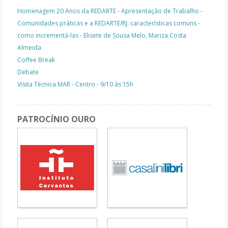
Homenagem 20 Anos da REDARTE - Apresentação de Trabalho -
Comunidades práticas e a REDARTE/RJ: características comuns -
como incrementá-las - Elisete de Sousa Melo, Mariza Costa
Almeida
Coffee Break
Debate
Visita Técnica MAR - Centro - 9/10 às 15h
PATROCÍNIO OURO