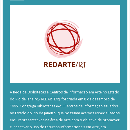
A Rede de Bibliotecas e Centros de Informação em Arte no Estado
do Rio de Janeiro,- REDARTE/RJ, foi criada em 8 de dezembro de
1995. Congrega Bibliotecas e/ou Centros de Informação situados
no Estado do Rio de Janeiro, que possuam acervos especializados
e/ou representativos na área de Arte com o objetivo de promover
e incentivar o uso de recursos informacionais em Arte, em