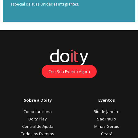
especial de suas Unidades Integrantes.
Crie Seu Evento Agora
Sobre a Doity
Eventos
Como funciona
Rio de Janeiro
Doity Play
São Paulo
Central de Ajuda
Minas Gerais
Todos os Eventos
Ceará