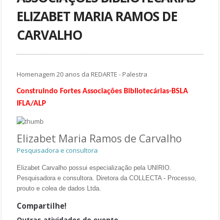
ELIZABET MARIA RAMOS DE
CARVALHO
Homenagem 20 anos da REDARTE - Palestra
Construindo Fortes Associações Bibliotecárias-BSLA
IFLA/ALP
Elizabet Maria Ramos de Carvalho
Pesquisadora e consultora
Elizabet Carvalho possui especialização pela UNIRIO.
Pesquisadora e consultora. Diretora da COLLECTA - Processo,
prouto e cole
a de dados Ltda.
Compartilhe!
Outras atividades do evento