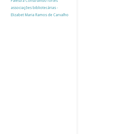
Palestra Construindo fortes
associações bibliotecárias -
Elizabet Maria Ramos de Carvalho