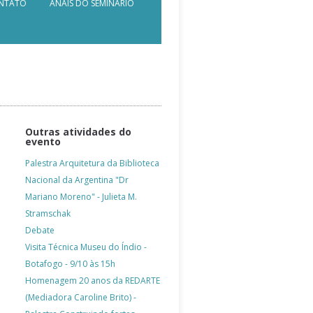
NTATO
ANAIS DO SEMINÁRIO
Outras atividades do
evento
PATROCÍNIO OURO
Palestra Arquitetura da Biblioteca
Nacional da Argentina "Dr
Mariano Moreno" - Julieta M.
Stramschak
Debate
Visita Técnica Museu do Índio -
Botafogo - 9/10 às 15h
Homenagem 20 anos da REDARTE
(Mediadora Caroline Brito) -