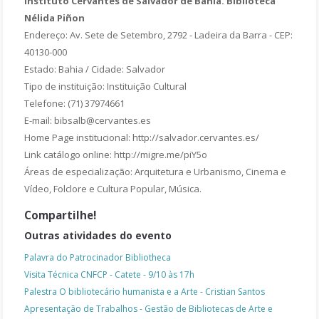
Instituto Cervantes de Salvador de Bahia. Biblioteca
Nélida Piñon
Endereço: Av. Sete de Setembro, 2792 - Ladeira da Barra - CEP:
40130-000
Estado: Bahia / Cidade: Salvador
Tipo de instituição: Instituição Cultural
Telefone: (71) 37974661
E-mail: bibsalb@cervantes.es
Home Page institucional: http://salvador.cervantes.es/
Link catálogo online: http://migre.me/piY5o
Áreas de especialização: Arquitetura e Urbanismo, Cinema e
Vídeo, Folclore e Cultura Popular, Música.
Compartilhe!
Outras atividades do evento
Palavra do Patrocinador Bibliotheca
Visita Técnica CNFCP - Catete - 9/10 às 17h
Palestra O bibliotecário humanista e a Arte - Cristian Santos
Apresentação de Trabalhos - Gestão de Bibliotecas de Arte e