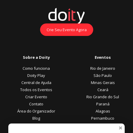
Crie Seu Evento Agora
Sobre a Doity
Eventos
Como funciona
Rio de Janeiro
Doity Play
São Paulo
Central de Ajuda
Minas Gerais
Todos os Eventos
Ceará
Criar Evento
Rio Grande do Sul
Contato
Paraná
Área do Organizador
Alagoas
Blog
Pernambuco