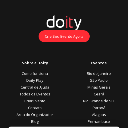
Crie Seu Evento Agora
Sobre a Doity
Eventos
Como funciona
Rio de Janeiro
Doity Play
São Paulo
Central de Ajuda
Minas Gerais
Todos os Eventos
Ceará
Criar Evento
Rio Grande do Sul
Contato
Paraná
Área do Organizador
Alagoas
Blog
Pernambuco