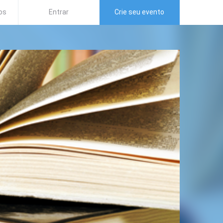
os
Entrar
Crie seu evento