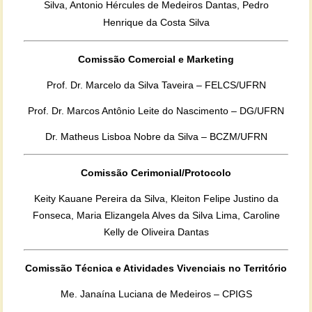
Silva, Antonio Hércules de Medeiros Dantas, Pedro
Henrique da Costa Silva
Comissão Comercial e Marketing
Prof. Dr. Marcelo da Silva Taveira – FELCS/UFRN
Prof. Dr. Marcos Antônio Leite do Nascimento – DG/UFRN
Dr. Matheus Lisboa Nobre da Silva – BCZM/UFRN
Comissão Cerimonial/Protocolo
Keity Kauane Pereira da Silva, Kleiton Felipe Justino da
Fonseca, Maria Elizangela Alves da Silva Lima, Caroline
Kelly de Oliveira Dantas
Comissão Técnica e Atividades Vivenciais no Território
Me. Janaína Luciana de Medeiros – CPIGS