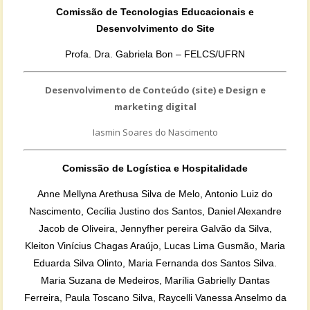
Comissão de Tecnologias Educacionais e
Desenvolvimento do Site
Profa. Dra. Gabriela Bon – FELCS/UFRN
Desenvolvimento de Conteúdo (site) e Design e
marketing digital
Iasmin Soares do Nascimento
Comissão de Logística e Hospitalidade
Anne Mellyna Arethusa Silva de Melo, Antonio Luiz do
Nascimento, Cecília Justino dos Santos, Daniel Alexandre
Jacob de Oliveira, Jennyfher pereira Galvão da Silva,
Kleiton Vinícius Chagas Araújo, Lucas Lima Gusmão, Maria
Eduarda Silva Olinto, Maria Fernanda dos Santos Silva.
Maria Suzana de Medeiros, Marília Gabrielly Dantas
Ferreira, Paula Toscano Silva, Raycelli Vanessa Anselmo da