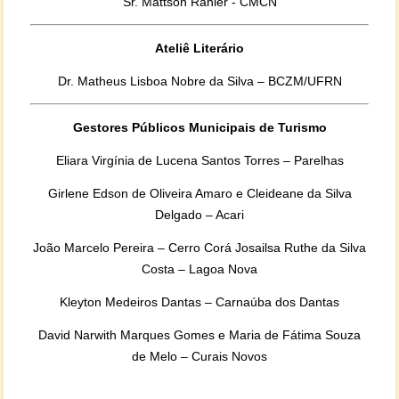
Sr. Mattson Ranier - CMCN
Ateliê Literário
Dr. Matheus Lisboa Nobre da Silva – BCZM/UFRN
Gestores Públicos Municipais de Turismo
Eliara Virgínia de Lucena Santos Torres – Parelhas
Girlene Edson de Oliveira Amaro e Cleideane da Silva
Delgado – Acari
João Marcelo Pereira – Cerro Corá Josailsa Ruthe da Silva
Costa – Lagoa Nova
Kleyton Medeiros Dantas – Carnaúba dos Dantas
David Narwith Marques Gomes e Maria de Fátima Souza
de Melo – Curais Novos