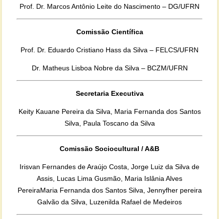
Prof. Dr. Marcos Antônio Leite do Nascimento – DG/UFRN
Comissão Científica
Prof. Dr. Eduardo Cristiano Hass da Silva – FELCS/UFRN
Dr. Matheus Lisboa Nobre da Silva – BCZM/UFRN
Secretaria Executiva
Keity Kauane Pereira da Silva, Maria Fernanda dos Santos
Silva, Paula Toscano da Silva
Comissão Sociocultural / A&B
Irisvan Fernandes de Araújo Costa, Jorge Luiz da Silva de
Assis, Lucas Lima Gusmão, Maria Islânia Alves
PereiraMaria Fernanda dos Santos Silva, Jennyfher pereira
Galvão da Silva, Luzenilda Rafael de Medeiros