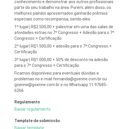
conhecimento e demonstrar aos outros profissionais
parte do seu trabalho na área. Porém, além disso, os
melhores painéis apresentados ganharão prêmios
especiais como recompensa, sendo eles:
1º lugar) R$2.500,00 + palestrar em uma das salas de
atividades extras no 7º Congresso + Adesão para o 7º
Congresso + Certificação
2º lugar) R$1.500,00 + adesão para o 7º Congresso +
Certificação
3º lugar) R$1.000,00 + 50% de desconto na adesão
para o 7º Congresso + Certificação
Ficamos disponíveis para eventuais dúvidas e
problemas no e-mail fernanda@gsenne.com.br ou
gsenne@gsenne.com.br e no Whatsapp 11 97685-
6266
Regulamento
Baixar regulamento
Template de submissão
Baixar template