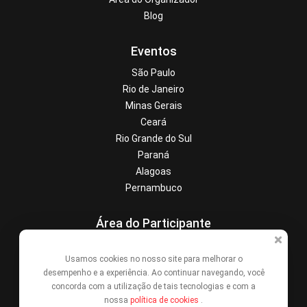
Blog
Eventos
São Paulo
Rio de Janeiro
Minas Gerais
Ceará
Rio Grande do Sul
Paraná
Alagoas
Pernambuco
Área do Participante
Central de Ajuda
Usamos cookies no nosso site para melhorar o
Denunciar este evento
desempenho e a experiência. Ao continuar navegando, você
Contato
concorda com a utilização de tais tecnologias e com a
nossa
política de cookies
.