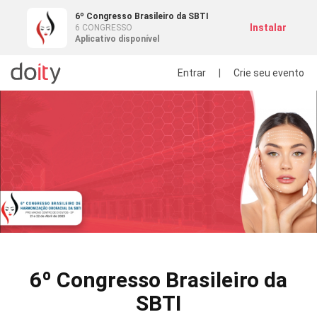
6º Congresso Brasileiro da SBTI
Instalar
6 CONGRESSO
Aplicativo disponível
Entrar
|
Crie seu evento
6º Congresso Brasileiro da
SBTI