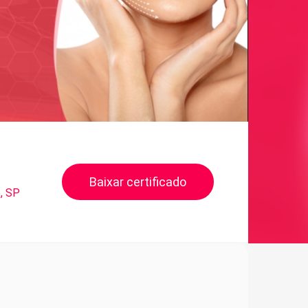
Baixar certificado
, SP