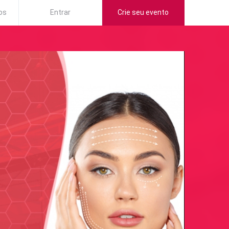
os
Entrar
Crie seu evento