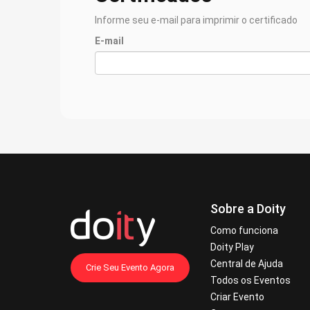
Informe seu e-mail para imprimir o certificado
E-mail
Sobre a Doity
Como funciona
Doity Play
Central de Ajuda
Crie Seu Evento Agora
Todos os Eventos
Criar Evento