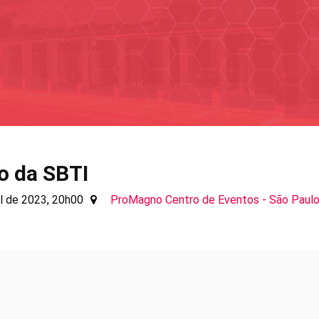
o da SBTI
il de 2023, 20h00
ProMagno Centro de Eventos - São Paulo