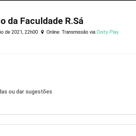
o da Faculdade R.Sá
io de 2021, 22h00
Online. Transmissão via
Doity Play
idas ou dar sugestões