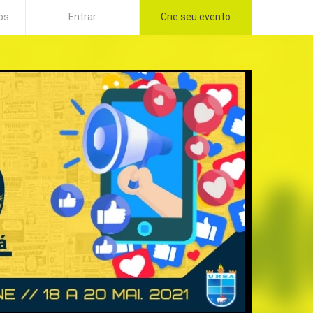
os
Entrar
Crie seu evento