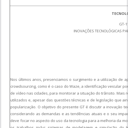
TECNOL
GT-1
INOVAÇÕES TECNOLÓGICAS PAR
Nos últimos anos, presenciamos o surgimento e a utilização de a
crowdsourcing, como é o caso do Waze, a identificação veicular p
de vídeo nas cidades, para monitorar a situação do trânsito. Mai
utilizados e, apesar das questões técnicas e de legislação que a
popularização. O objetivo do presente GT é discutir a inovação te
considerando as demandas e as tendências atuais e o seu impac
deve focar no aspecto do uso da tecnologia para a melhoria da mobi
os trabalhos inclui: sistemas de modelagem e simulação do t