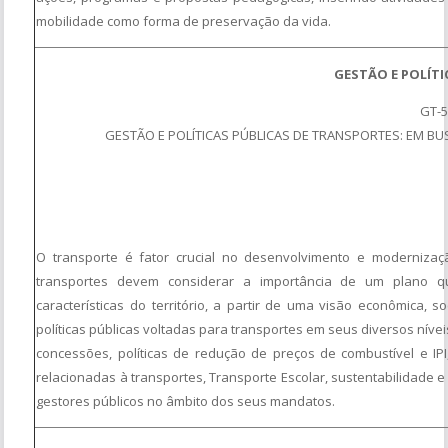
mobilidade como forma de preservação da vida.
GESTÃO E POLÍTI
GT-
GESTÃO E POLÍTICAS PÚBLICAS DE TRANSPORTES: EM BU
O transporte é fator crucial no desenvolvimento e modernizaçã
transportes devem considerar a importância de um plano q
características do território, a partir de uma visão econômica, s
políticas públicas voltadas para transportes em seus diversos nívei
concessões, políticas de redução de preços de combustível e IPI,
relacionadas à transportes, Transporte Escolar, sustentabilidade 
gestores públicos no âmbito dos seus mandatos.