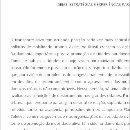
IDEIAS, ESTRATÉGIAS E EXPERIÊNCIAS P
O transporte ativo tem ocupado posição cada vez mais central n
políticas de mobilidade urbana. Assim, no Brasil, crescem as aç
fundamental importância para a promoção de cidades saudáveis,
Como se sabe, as cidades de hoje vivem um cotidiano influen
construído fortemente para a circulação do transporte individual 
que, para além dos problemas de congestionamento, de acessibili
em desafios de ordem ambiental, com o agravamento das mudan
doenças crônicas não comunicáveis. Nesse sentido, há uma inflex
avaliado as condições de deslocamento nas grandes cidades. É in
urbana, que, enquanto paradigma de análise e ação, suplanta a co
refletido tanto na academia, principalmente nos campos do P
Coletiva, como nos governos e nas organizações da sociedade civil
torno da promoção da mobilidade ativa, têm sido fundamentais par