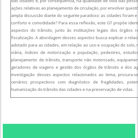
das cidades e, por consequência, na qualidade de vida das pess
ações relativas ao planejamento de circulação, por envolver quest
ampla discussão diante do seguinte paradoxo: as cidades foram e
conforto e comodidade? Para essa reflexão, este GT propõe identi
aspectos do trânsito, junto às instituições legais dos órgãos
fiscalização. A abordagem desses aspectos busca explicar o rel
adotado para as cidades, em relação ao uso e ocupação do solo, me
viária, índices de motorização e população, pedestres, estud
planejamento de trânsito, transporte não motorizado, equipament
geradores de viagens e gestão dos órgãos de trânsito e dos ag
investigação desses aspectos relacionados ao tema, procura-se
cenários prospectivos com diagnóstico de fragilidades, pot
humanização do trânsito das cidades e na preservação de vidas.