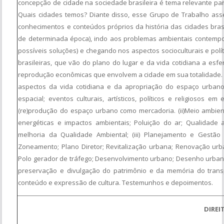
concepção de cidade na sociedade brasileira é tema relevante p
Quais cidades temos? Diante disso, esse Grupo de Trabalho ass
conhecimentos e conteúdos próprios da história das cidades brasil
de determinada época), indo aos problemas ambientais contempor
possíveis soluções) e chegando nos aspectos socioculturais e pol
brasileiras, que vão do plano do lugar e da vida cotidiana a esfe
reprodução econômicas que envolvem a cidade em sua totalidade. S
aspectos da vida cotidiana e da apropriação do espaço urbano.
espacial; eventos culturais, artísticos, políticos e religiosos 
(re)produção do espaço urbano como mercadoria. (ii)Meio ambient
energéticas e impactos ambientais; Poluição do ar; Qualidade a
melhoria da Qualidade Ambiental; (iii) Planejamento e Gestão
Zoneamento; Plano Diretor; Revitalização urbana; Renovação urb
Polo gerador de tráfego; Desenvolvimento urbano; Desenho urbano; S
preservação e divulgação do patrimônio e da memória do trans
conteúdo e expressão de cultura. Testemunhos e depoimentos.
DIREI