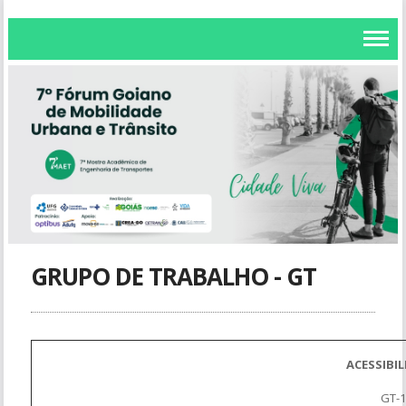
GRUPO DE TRABALHO - GT
ACESSIBI
GT-