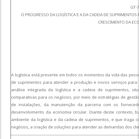
GT-
O PROGRESSO DA LOGÍSTICA E A DA CADEIA DE SUPRIMENTO
CRESCIMENTO DA EC
A logística está presente em todos os momentos da vida das pess
de suprimentos para atender a produção e novos serviços para
análise integrada da logística e a cadeia de suprimentos, si
comparativas para os negócios, por meio de estratégias de gestão
de instalações, da manutenção da parceria com os forneced
desenvolvimento da economia circular. Diante deste contexto, 
ambiente da logística e da cadeia de suprimentos, e que traga c
negócios, a criação de soluções para atender as demandas dos clien