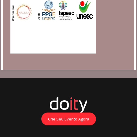
Crie Seu Evento Agora