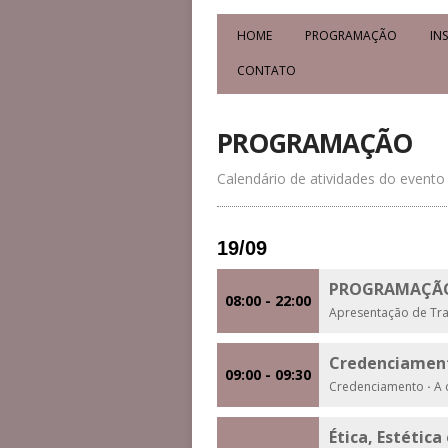
HOME
PROGRAMAÇÃO
IN
CONTATO
PROGRAMAÇÃO
Calendário de atividades do evento
19/09
PROGRAMAÇÃO
08:00 - 22:00
Apresentação de Tr
Credenciamen
09:00 - 09:30
Credenciamento
·
A d
Ética, Estétic