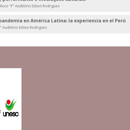
loco "P" Auditório Edson Rodrigues
 pandemia en América Latina: la experiencia en el Perú
" Auditório Edson Rodrigues