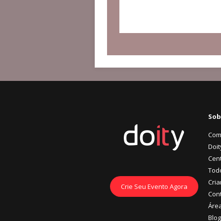
Sob
Com
Doit
Cent
Tod
Cria
Crie Seu Evento Agora
Con
Áre
Blog