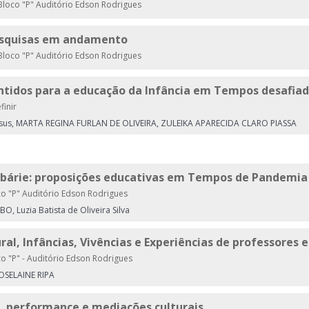
loco "P" Auditório Edson Rodrigues
esquisas em andamento
loco "P" Auditório Edson Rodrigues
ntidos para a educação da Infância em Tempos desafia
finir
esus, MARTA REGINA FURLAN DE OLIVEIRA, ZULEIKA APARECIDA CLARO PIASSA
rbárie: proposições educativas em Tempos de Pandemia
o "P" Auditório Edson Rodrigues
 Luzia Batista de Oliveira Silva
ural, Infâncias, Vivências e Experiências de professores
o "P" - Auditório Edson Rodrigues
OSELAINE RIPA
, performance e mediações culturais