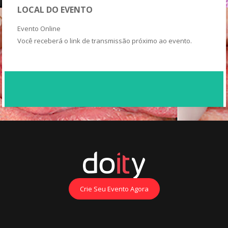
LOCAL DO EVENTO
Evento Online
Você receberá o link de transmissão próximo ao evento.
Crie Seu Evento Agora